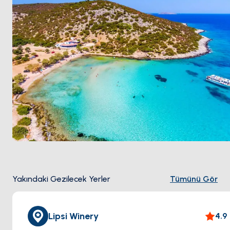
Yakındaki Gezilecek Yerler
Tümünü Gör
Lipsi Winery
4.9