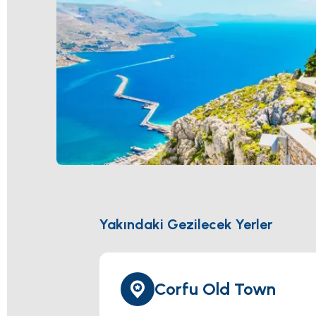
Yakındaki Gezilecek Yerler
Corfu Old Town