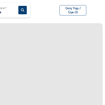
ayısı?
Giriş Yap /
k
Üye Ol