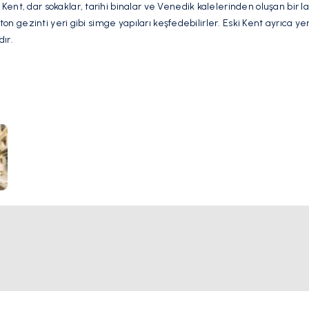
nt, dar sokaklar, tarihi binalar ve Venedik kalelerinden oluşan bir lab
ston gezinti yeri gibi simge yapıları keşfedebilirler. Eski Kent ayrıca y
ır.