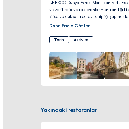
UNESCO Dünya Mirası Alanı olan Korfu Eski Ke
ve zarif kafe ve restoranların sıralandığı Li
kilise ve dükkana da ev sahipliği yapmaktad
Daha Fazla Göster
Tarih
Aktivite
Yakındaki restoranlar