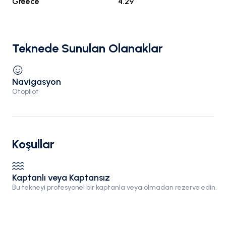
Greece
4.29
Teknede Sunulan Olanaklar
Navigasyon
Otopilot
Koşullar
Kaptanlı veya Kaptansız
Bu tekneyi profesyonel bir kaptanla veya olmadan rezerve edin.