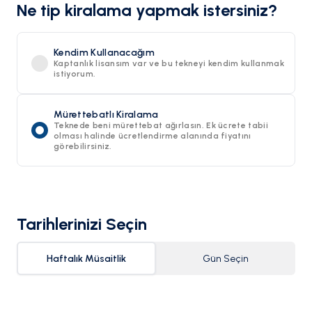
Ne tip kiralama yapmak istersiniz?
Kendim Kullanacağım
Kaptanlık lisansım var ve bu tekneyi kendim kullanmak
istiyorum.
Mürettebatlı Kiralama
Teknede beni mürettebat ağırlasın. Ek ücrete tabii
olması halinde ücretlendirme alanında fiyatını
görebilirsiniz.
Tarihlerinizi Seçin
Haftalık Müsaitlik
Gün Seçin