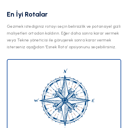
En İyi Rotalar
Gezmek istediginiz rotayı seçin belirsizlik ve potansiyel gizli
maliyetleri ortadan kaldırın. Eğer daha sonra karar vermek
veya Tekne yöneticisi ile göruşerek sonra karar vermek
isterseniz aşağıdan ‘Esnek Rota’ opsiyonunu seçebilirsiniz.