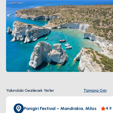
Mayıs ile Ekim
arası açık.
Yakındaki Gezilecek Yerler
Tümünü Gör
Panigiri Festival – Mandrakia, Milos
4.9