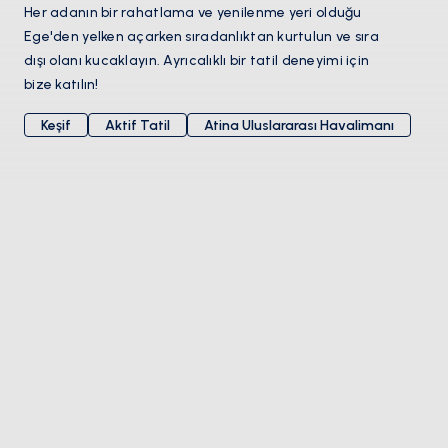
Her adanın bir rahatlama ve yenilenme yeri olduğu
Ege'den yelken açarken sıradanlıktan kurtulun ve sıra
dışı olanı kucaklayın. Ayrıcalıklı bir tatil deneyimi için
bize katılın!
Keşif
Aktif Tatil
Atina Uluslararası Havalimanı