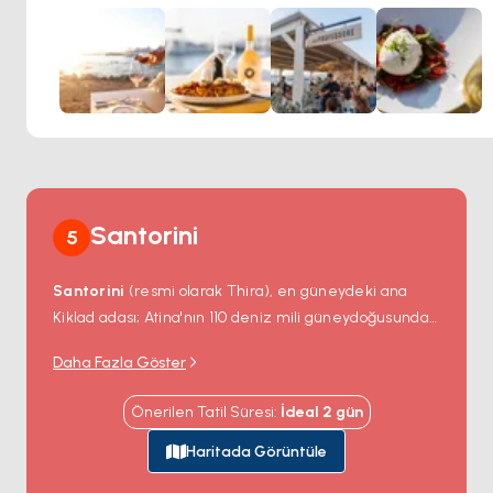
yüksek standartlara öncelik veririz. Yemek felsefemiz taze
malzemeler, geleneksel pişirme teknikleri ve yenilikçi
yaratıcılık etrafında kuruludur, bunun sonucunda da
mevsimlere göre değişen dinamik bir menü ortaya çıkar.
Yemeklerini tamamlayan, hem ulaşılabilir hem de üst
düzey seçkileri içeren ve çoğu kadehte de sipariş
edilebilen geniş bir şarap listesi de mevcuttur.
Santorini
5
Santorini
(resmi olarak
Thira
), en güneydeki ana
Kiklad adası; Atina'nın 110 deniz mili güneydoğusunda
— Bronz Çağı volkanik kaldera kenarının hayatta kalan
Daha Fazla Göster
kısmı. MÖ 1627
Minos patlaması
(insan
medeniyetindeki en büyük volkanik olay) tek dairesel
Önerilen Tatil Süresi
:
İdeal
2
gün
bir adanın merkezini 390 metre derinliğinde 12
kilometre genişliğinde sular altında kalmış kalderaya
Haritada Görüntüle
çökertti; orijinal kenarın dört hilal şeklinde parçasını