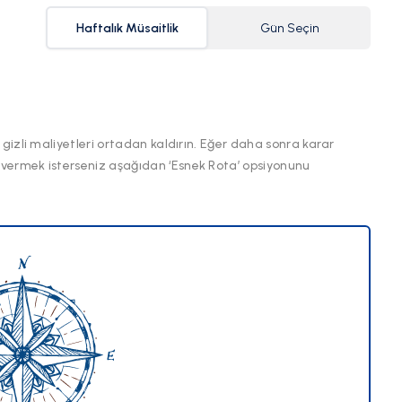
Haftalık Müsaitlik
Gün Seçin
 gizli maliyetleri ortadan kaldırın. Eğer daha sonra karar
 vermek isterseniz aşağıdan ‘Esnek Rota’ opsiyonunu