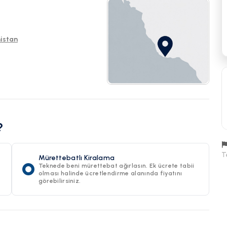
nistan
?
T
Mürettebatlı Kiralama
Teknede beni mürettebat ağırlasın. Ek ücrete tabii
olması halinde ücretlendirme alanında fiyatını
görebilirsiniz.