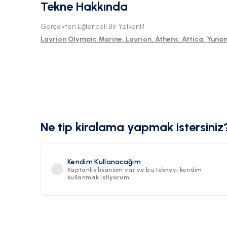
Tekne Hakkında
Gerçekten Eğlenceli Bir Yelkenli!
Lavrion Olympic Marine, Lavrion, Athens, Attica, Yuna
Ne tip kiralama yapmak istersiniz
Kendim Kullanacağım
Kaptanlık lisansım var ve bu tekneyi kendim
kullanmak istiyorum.