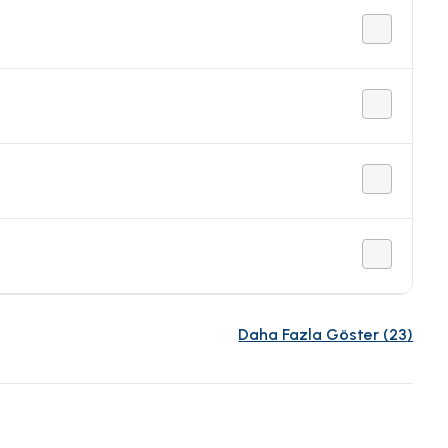
Daha Fazla Göster
(
23
)