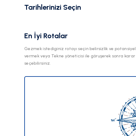
Tarihlerinizi Seçin
En İyi Rotalar
Gezmek istediginiz rotayı seçin belirsizlik ve potansiyel
vermek veya Tekne yöneticisi ile göruşerek sonra karar
seçebilirsiniz.