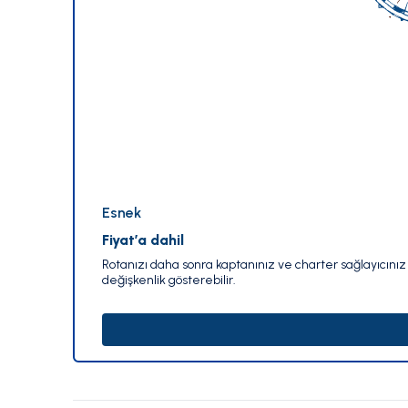
Esnek
Fiyat’a dahil
Rotanızı daha sonra kaptanınız ve charter sağlayıcınız i
değişkenlik gösterebilir.