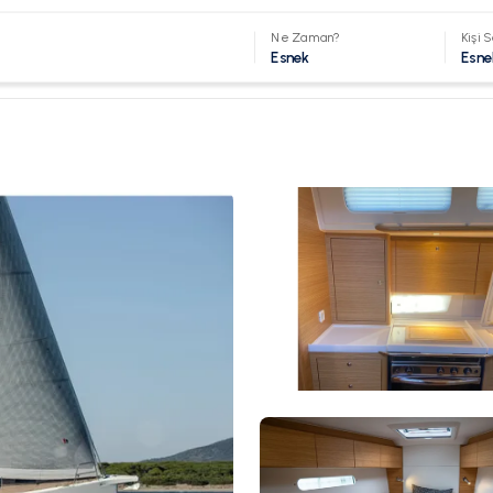
Ne Zaman?
Kişi S
Esnek
Esne