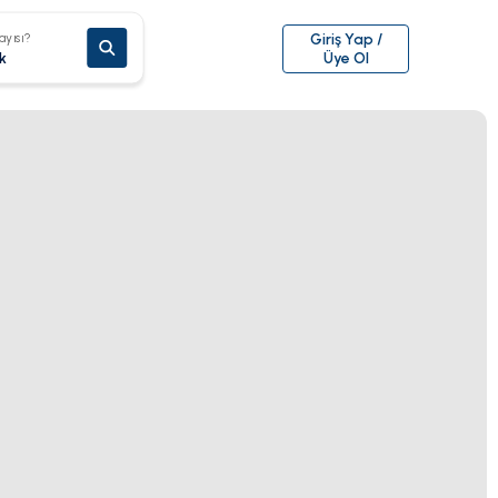
ayısı?
Giriş Yap /
k
Üye Ol